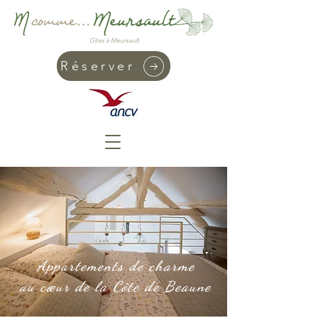
Gîtes à Meursault
Réserver
Appartements de charme
au cœur de la Côte de Beaune