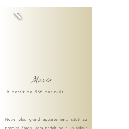
Marie
A partir de 85€ par nuit
Notre plus grand appartement, situé au
premier étage, sera parfait pour un séjour